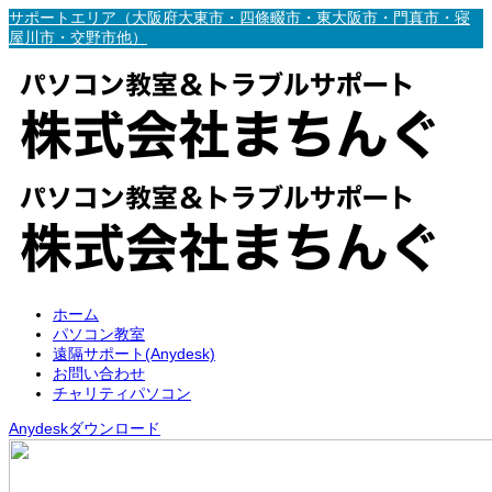
サポートエリア（大阪府大東市・四條畷市・東大阪市・門真市・寝
屋川市・交野市他）
ホーム
パソコン教室
遠隔サポート(Anydesk)
お問い合わせ
チャリティパソコン
Anydeskダウンロード