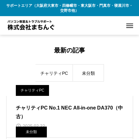
サポートエリア（大阪府大東市・四條畷市・東大阪市・門真市・寝屋川市・
交野市他）
最新の記事
チャリティPC
未分類
チャリティPC
チャリティPC No.1 NEC All-in-one DA370（中
古）
2025.02.22
未分類