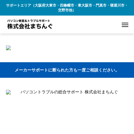
サポートエリア（大阪府大東市・四條畷市・東大阪市・門真市・寝屋川市・
交野市他）
メーカーサポートに断られた方も一度ご相談ください。