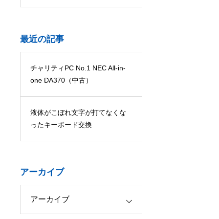
最近の記事
チャリティPC No.1 NEC All-in-
one DA370（中古）
液体がこぼれ文字が打てなくな
ったキーボード交換
アーカイブ