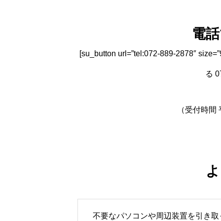
電話
[su_button url=”tel:072-889-2878″ si
る 07
（受付時間 平
よ
不要なパソコンや周辺装置を引き取