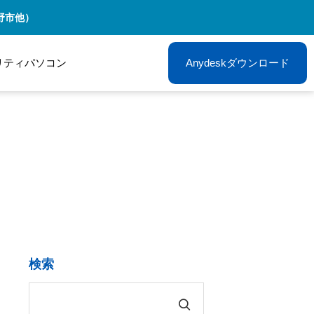
野市他）
リティパソコン
Anydeskダウンロード
検索