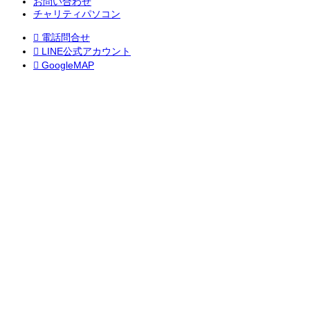
お問い合わせ
チャリティパソコン

電話問合せ

LINE公式アカウント

GoogleMAP