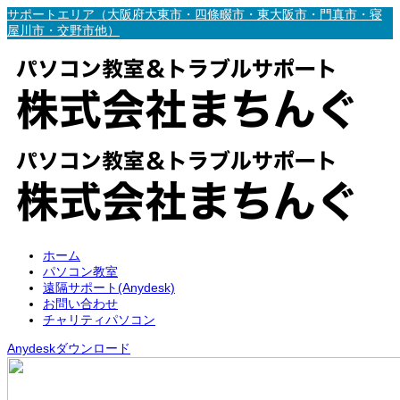
サポートエリア（大阪府大東市・四條畷市・東大阪市・門真市・寝
屋川市・交野市他）
ホーム
パソコン教室
遠隔サポート(Anydesk)
お問い合わせ
チャリティパソコン
Anydeskダウンロード