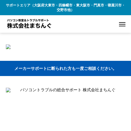
サポートエリア（大阪府大東市・四條畷市・東大阪市・門真市・寝屋川市・
交野市他）
メーカーサポートに断られた方も一度ご相談ください。