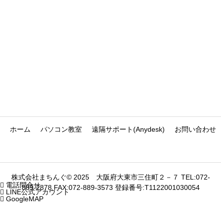
ホーム
パソコン教室
遠隔サポート(Anydesk)
お問い合わせ
株式会社まちんぐ© 2025 大阪府大東市三住町２－７ TEL:072-

電話問合せ
889-2878 FAX:072-889-3573 登録番号:T1122001030054

LINE公式アカウント

GoogleMAP