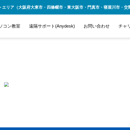
トエリア（大阪府大東市・四條畷市・東大阪市・門真市・寝屋川市・交
ソコン教室
遠隔サポート(Anydesk)
お問い合わせ
チャ