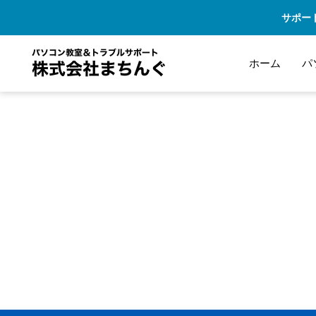
サポー
ホーム
パ