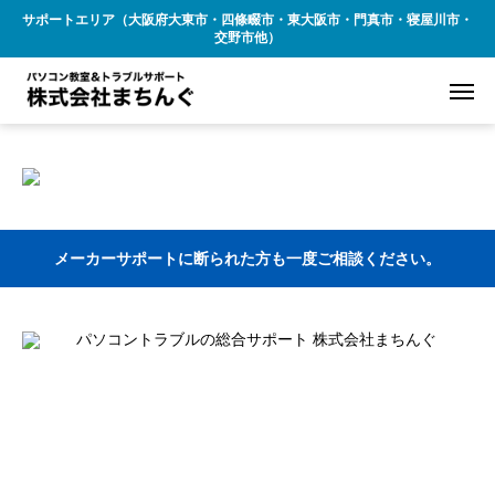
サポートエリア（大阪府大東市・四條畷市・東大阪市・門真市・寝屋川市・
交野市他）
メーカーサポートに断られた方も一度ご相談ください。